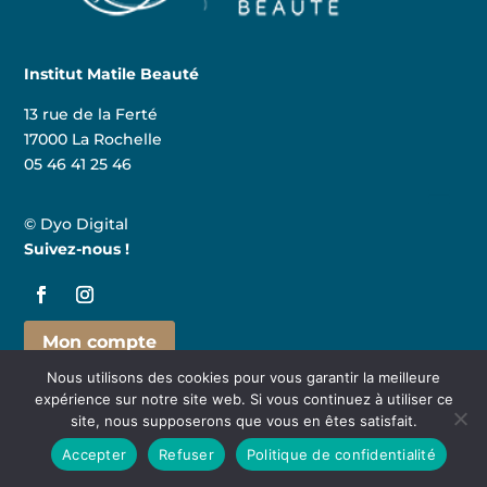
Institut Matile Beauté
13 rue de la Ferté
17000 La Rochelle
05 46 41 25 46
© Dyo Digital
Suivez-nous !
Mon compte
Nous utilisons des cookies pour vous garantir la meilleure
expérience sur notre site web. Si vous continuez à utiliser ce
site, nous supposerons que vous en êtes satisfait.
Accepter
Refuser
Politique de confidentialité